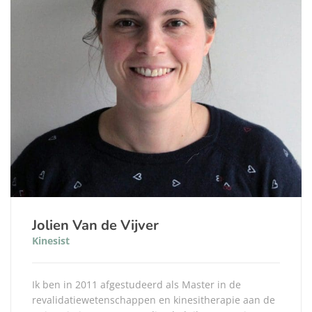
Jolien Van de Vijver
Kinesist
Ik ben in 2011 afgestudeerd als Master in de
revalidatiewetenschappen en kinesitherapie aan de