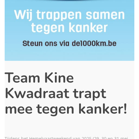
Team Kine
Kwadraat trapt
mee tegen kanker!
Tijdens het Hemelvaartweekend van 2025 (29, 30 en 31 mei