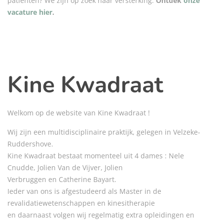
patiënten? We zijn op zoek naar versterking.
Ontdek
onze
vacature hier
.
Kine Kwadraat
Welkom op de website van Kine Kwadraat !
Wij zijn een multidisciplinaire praktijk, gelegen in Velzeke-
Ruddershove.
Kine Kwadraat bestaat momenteel uit 4 dames : Nele
Cnudde, Jolien Van de Vijver, Jolien
Verbruggen en Catherine Bayart.
Ieder van ons is afgestudeerd als Master in de
revalidatiewetenschappen en kinesitherapie
en daarnaast volgen wij regelmatig extra opleidingen en