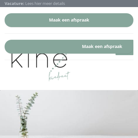
Vacature:
Lees hier meer details
Maak een afspraak
Maak een afspraak