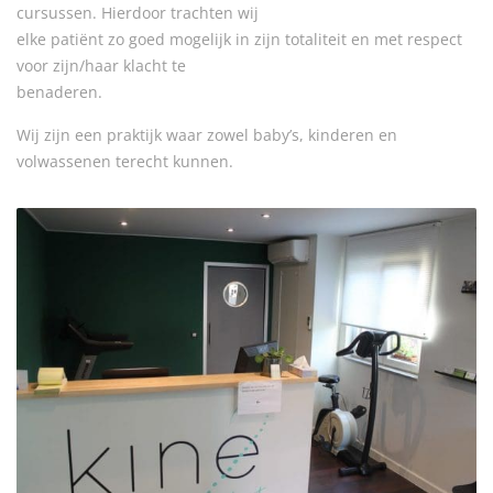
cursussen. Hierdoor trachten wij
elke patiënt zo goed mogelijk in zijn totaliteit en met respect
voor zijn/haar klacht te
benaderen.
Wij zijn een praktijk waar zowel baby’s, kinderen en
volwassenen terecht kunnen.