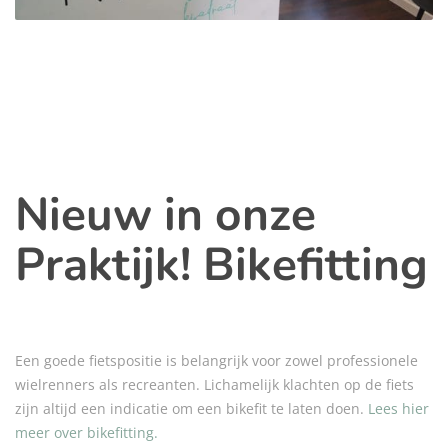
Nieuw in onze
Praktijk! Bikefitting
Een goede fietspositie is belangrijk voor zowel professionele
wielrenners als recreanten. Lichamelijk klachten op de fiets
zijn altijd een indicatie om een bikefit te laten doen.
Lees hier
meer over bikefitting.