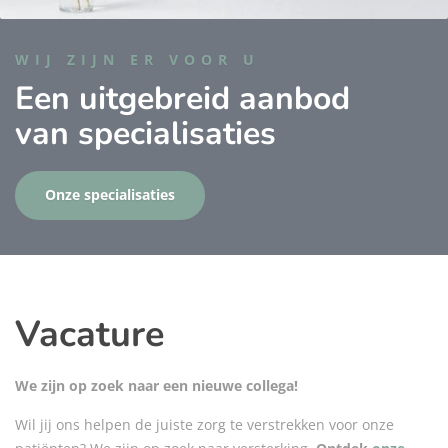
WIJ ZIJN ER VOOR U
Een uitgebreid aanbod
van specialisaties
Onze specialisaties
Vacature
We zijn op zoek naar een nieuwe collega!
Wil jij ons helpen de juiste zorg te verstrekken voor onze