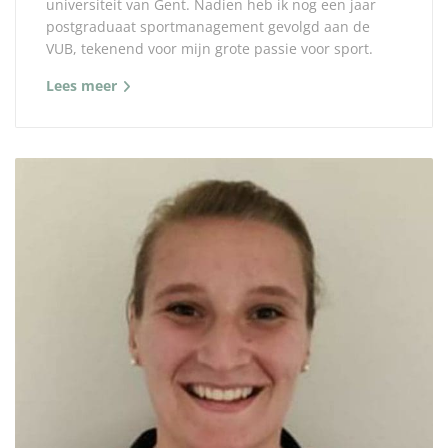
universiteit van Gent. Nadien heb ik nog een jaar
postgraduaat sportmanagement gevolgd aan de
VUB, tekenend voor mijn grote passie voor sport.
Lees meer