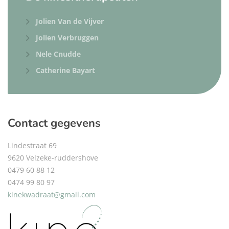
Jolien Van de Vijver
Jolien Verbruggen
Nele Cnudde
Catherine Bayart
Contact gegevens
Lindestraat 69
9620 Velzeke-ruddershove
0479 60 88 12
0474 99 80 97
kinekwadraat@gmail.com