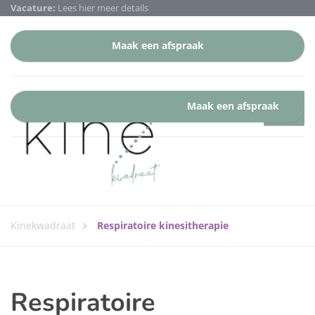
Vacature:
Lees hier meer details
Maak een afspraak
Maak een afspraak
Kinekwadraat
Respiratoire kinesitherapie
Respiratoire