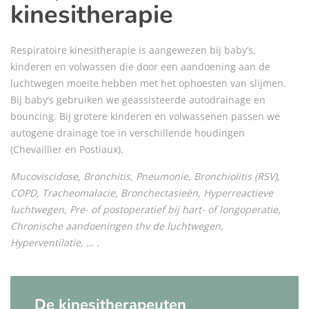
kinesitherapie
Respiratoire kinesitherapie is aangewezen bij baby’s,
kinderen en volwassen die door een aandoening aan de
luchtwegen moeite hebben met het ophoesten van slijmen.
Bij baby’s gebruiken we geassisteerde autodrainage en
bouncing. Bij grotere kinderen en volwassenen passen we
autogene drainage toe in verschillende houdingen
(Chevaillier en Postiaux).
Mucoviscidose, Bronchitis, Pneumonie, Bronchiolitis (RSV),
COPD, Tracheomalacie, Bronchectasieën, Hyperreactieve
luchtwegen, Pre- of postoperatief bij hart- of longoperatie,
Chronische aandoeningen thv de luchtwegen,
Hyperventilatie, … .
De kinesitherapeuten